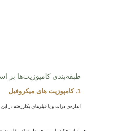
درمانی اصولی،
طبقه‌بندی کامپوزیت‌ها بر ا
1. کامپوزیت‌ های میکروفیل
اندازه‌ی ذرات و یا فیلرهای بکاررفته در این کامپوزیت‌ها 0.01 تا 0.1 میکرون است. این نوع از کامپوز
از استحکام پایین برخوردارند که مقاومت ض