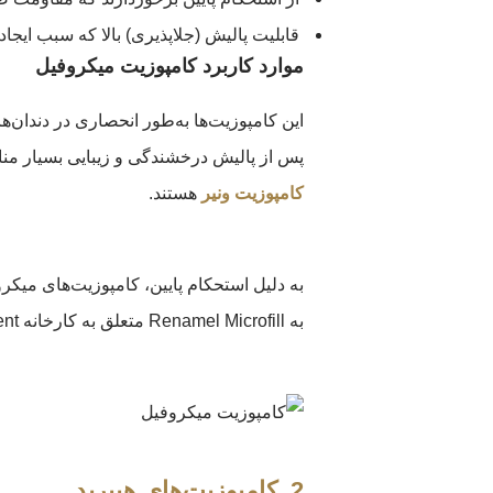
قابلیت پالیش‌ (جلاپذیری) بالا که سبب ای
موارد کاربرد کامپوزیت میکروفیل
این کامپوزیت‌ها به‌طور انحصاری در دندان‌ها
پس از پالیش درخشندگی و زیبایی بسیار مناس
کامپوزیت ونیر
هستند.
به دلیل استحکام پایین، کامپوزیت‌های میکر
به Renamel Microfill متعلق به کارخانه cosmodent اشاره کرد.
2. کامپوزیت‌های هیبرید