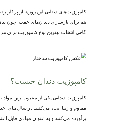
کامپوزیت‌های دندانی این روزها از پرکاربرد
هم برای بازسازی دندان‌های عقب. چون نیاز
گاهی انتخاب بهترین نوع کامپوزیت برای هر مو
کامپوزیت دندان چیست؟
کامپوزیت دندانی یکی از محبوب‌ترین مواد ت
مقاوم و زیبا ایجاد می‌کنند. در سال های اخی
برآورده می‌کنند و به عنوان موادی قابل اعت