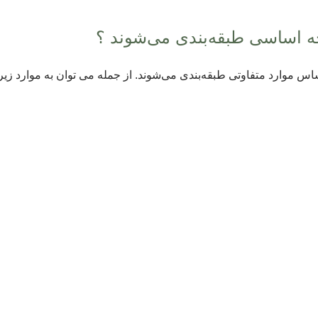
 چه اساسی طبقه‌بندی می‌شوند ؟
س موارد متفاوتی طبقه‌بندی می‌شوند. از جمله می توان به موارد زیر 
ین دندان، دندان طبیعی خود شما
تمان درمان انجام درمان به صورت محافظه کارانه و با حفظ حداکثری ن