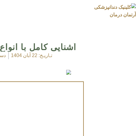
آشنایی کامل با انوا
تـاریـخ:
22 آبان 1404
دست