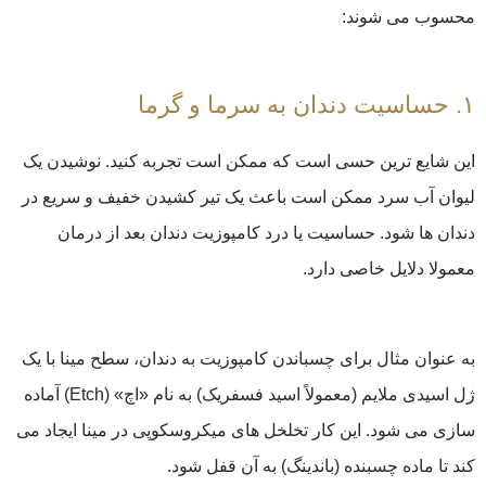
محسوب می شوند:
۱. حساسیت دندان به سرما و گرما
این شایع ترین حسی است که ممکن است تجربه کنید. نوشیدن یک
لیوان آب سرد ممکن است باعث یک تیر کشیدن خفیف و سریع در
دندان ها شود. حساسیت یا درد کامپوزیت دندان بعد از درمان
معمولا دلایل خاصی دارد.
به عنوان مثال برای چسباندن کامپوزیت به دندان، سطح مینا با یک
ژل اسیدی ملایم (معمولاً اسید فسفریک) به نام «اچ» (Etch) آماده
سازی می شود. این کار تخلخل های میکروسکوپی در مینا ایجاد می
کند تا ماده چسبنده (باندینگ) به آن قفل شود.