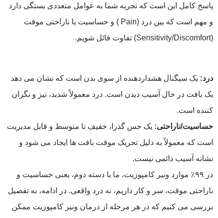
پاسخ کامل این است که تجربه شما به عوامل متعددی بستگی دارد
و مهم است که بین درد (Pain ) و حساسیت یا ناراحتی موقت
(Sensitivity/Discomfort) تفاوت قائل شویم.
درد
:
یک سیگنال هشداردهنده از سوی بدن است که نشان می دهد
یک بافت در حال آسیب دیدن است. درد معمولاً شدید، تیز و نگران
کننده است.
حساسیت/ناراحتی
:
یک حس گذرا، خفیف تا متوسط و قابل مدیریت
است که معمولاً به دلیل تحریک موقت بافت ها ایجاد می شود و
نشانه آسیب دائمی نیست.
در ۹۹٪ موارد ونیر کامپوزیت، ما با دسته دوم، یعنی حساسیت و
ناراحتی موقت، سر و کار داریم، نه درد واقعی. در ادامه، به تفصیل
بررسی می کنیم که در هر مرحله از درمان ونیر کامپوزیت ممکن