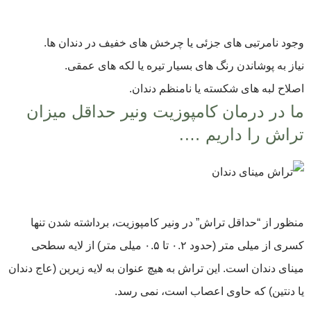
وجود نامرتبی های جزئی یا چرخش های خفیف در دندان ها.
نیاز به پوشاندن رنگ های بسیار تیره یا لکه های عمقی.
اصلاح لبه های شکسته یا نامنظم دندان.
ما در درمان کامپوزیت ونیر حداقل میزان
تراش را داریم ….
منظور از “حداقل تراش” در ونیر کامپوزیت، برداشته شدن تنها
کسری از میلی متر (حدود ۰.۲ تا ۰.۵ میلی متر) از لایه سطحی
مینای دندان است. این تراش به هیچ عنوان به لایه زیرین (عاج دندان
یا دنتین) که حاوی اعصاب است، نمی رسد.