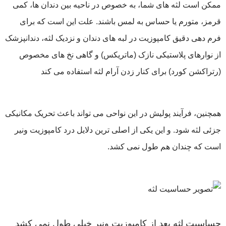
ممکن است لثه های شما، به خصوص در ناحیه بین دندان ها، کمی
قرمز، متورم یا حساس به لمس باشند. علت این است که برای
فرم دهی دقیق کامپوزیت در لبه های دندان و نزدیک لثه، دندانپزشک
از نوارهای پلاستیکی نازک (ماتریکس) و گاهی نخ های مخصوص
(رتراکشن کورد) برای کنار زدن آرام لثه استفاده می کند
همچنین، فرآیند پولیش در این نواحی می تواند باعث تحریک مکانیکی
جزئی لثه شود. و این یکی از اصلی ترین دلایل درد کامپوزیت ونیر
است که چندان هم طول نمی کشد.
حساسیت لثه بعد از کامپوزیت ونیر خیلی طول نمی کشد