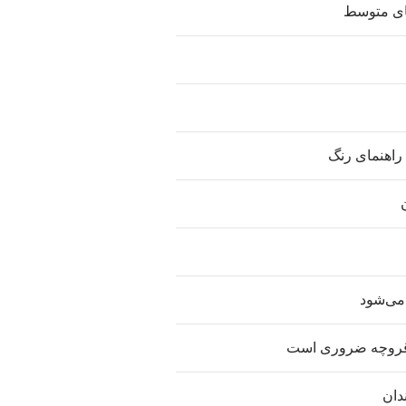
ای متوسط
راهنمای رنگ
 می‌شود
ن‌قروچه ضروری است
دان