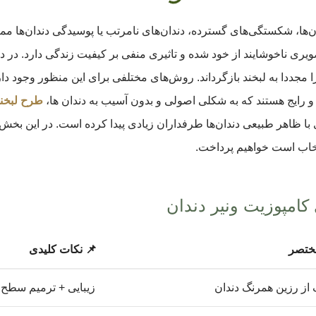
ان‌ها، شکستگی‌های گسترده، دندان‌های نامرتب یا پوسیدگی دندان‌ها مم
ویری ناخوشایند از خود شده و تاثیری منفی بر کیفیت زندگی دارد. در 
 را مجددا به لبخند بازگرداند. روش‌های مختلفی برای این منظور وجود دار
و رایج هستند که به شکلی اصولی و بدون آسیب به دندان ها،
طرح لبخن
 با ظاهر طبیعی دندان‌ها طرفداران زیادی پیدا کرده است. در این بخش
نتخاب است خواهیم پرداخت.
کامپوزیت ونیر دندان
ختصر
📌 نکات کلیدی
ک از رزین همرنگ دندان
زیبایی + ترمیم سطح 