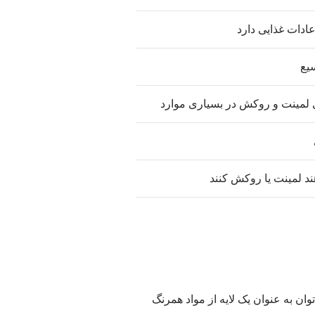
ادات غذایی دارد
سیع
 لمینت و روکش در بسیاری موارد
ند لمینت یا روکش کنند
امپوزیت ونیر دندان، بهتر است ابتدا با مفهوم ونیر آشنا شویم. ونیر (Dental Veneer) را می‌توان به عنوان یک لایه‌ از مواد همرنگ