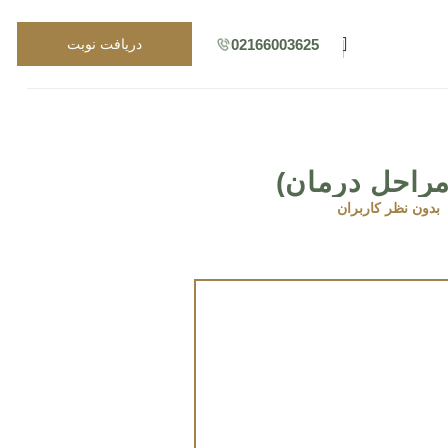
02166003625
دریافت نوبت
مراحل درمان)
بدون نظر کاربران