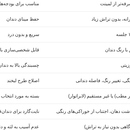
فه‌تر از لمینت
مناسب برای بودجه‌ه
انه، بدون تراش زیاد
حفظ مینای دندان
سریع و بدون درد
با رنگ دندان
قابل شخصی‌سازی با 
زیتی
چسبندگی بالا به دندان
، تغییر رنگ، فاصله دندانی
اصلاح طرح لبخند
مطب) یا غیر مستقیم (لابراتوار)
بسته به مورد انتخاب
شت دهان، اجتناب از خوراکی‌های رنگی
نایت‌گارد برای دندا
اهی بدون نیاز به تراش)
عدم آسیب به لثه و دن