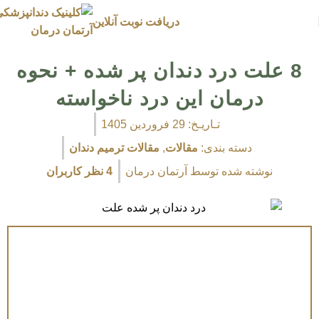
دریافت نوبت آنلاین
8 علت درد دندان پر شده + نحوه
درمان این درد ناخواسته
تـاریـخ:
29 فروردین 1405
دسته بندی:
مقالات
,
مقالات ترمیم دندان
نوشته شده توسط
آرتمان درمان
4 نظر کاربران