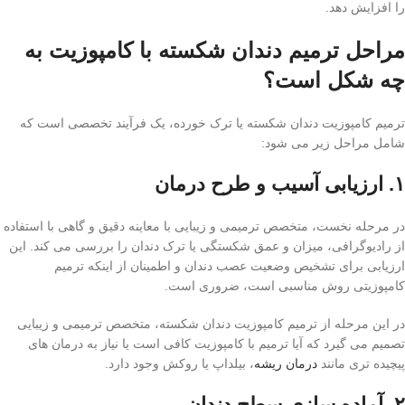
را افزایش دهد.
مراحل ترمیم دندان شکسته با کامپوزیت به
چه شکل است؟
ترمیم کامپوزیت دندان شکسته یا ترک خورده، یک فرآیند تخصصی است که
شامل مراحل زیر می شود:
۱. ارزیابی آسیب و طرح درمان
در مرحله نخست، متخصص ترمیمی و زیبایی با معاینه دقیق و گاهی با استفاده
از رادیوگرافی، میزان و عمق شکستگی یا ترک دندان را بررسی می کند. این
ارزیابی برای تشخیص وضعیت عصب دندان و اطمینان از اینکه ترمیم
کامپوزیتی روش مناسبی است، ضروری است.
در این مرحله از ترمیم کامپوزیت دندان شکسته، متخصص ترمیمی و زیبایی
تصمیم می گیرد که آیا ترمیم با کامپوزیت کافی است یا نیاز به درمان های
پیچیده تری مانند
درمان ریشه
، بیلداپ یا روکش وجود دارد.
۲. آماده سازی سطح دندان