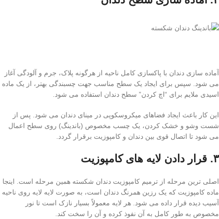
آماده سازی دندان با پاکسازی کامل ناحیه از هرگونه پلاک، جرم و آلودگی آغاز
می شود. سپس برای ایجاد یک سطح مناسب جهت چسبندگی بهتر، از یک ماده
اسیدی ملایم برای “اچ کردن” سطح دندان استفاده می شود.
این کار باعث ایجاد فضاهای میکروسکوپی در مینای دندان می شود. پس از
شست وشو و خشک کردن، یک چسب مخصوص (باندینگ) روی سطح اعمال
می شود تا اتصال قوی بین دندان و کامپوزیت برقرار گردد.
۳. قرار دادن لایه های کامپوزیت
اصلی ترین مرحله از ترمیم کامپوزیت دندان شکسته همین مرحله است. اینجا
ماده کامپوزیت که یک رزین همرنگ دندان است، به صورت لایه لایه روی ناحیه
آسیب دیده قرار داده می شود. هر لایه معمولاً بسیار نازک است تا نور
مخصوص به طور کامل به آن نفوذ کرده و آن را سخت کند.