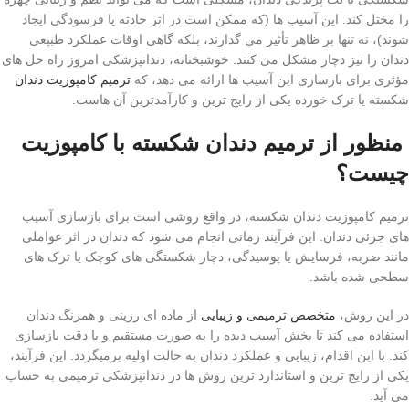
را مختل کند. این آسیب ها (که ممکن است در اثر حادثه یا فرسودگی ایجاد
شوند)، نه تنها بر ظاهر تأثیر می گذارند، بلکه گاهی اوقات عملکرد طبیعی
دندان را نیز دچار مشکل می کنند. خوشبختانه، دندانپزشکی امروز راه حل های
مؤثری برای بازسازی این آسیب ها ارائه می دهد، که
ترمیم کامپوزیت دندان
شکسته یا ترک خورده یکی از رایج ترین و کارآمدترین آن هاست.
منظور از ترمیم دندان شکسته با کامپوزیت
چیست؟
ترمیم کامپوزیت دندان شکسته، در واقع روشی است برای بازسازی آسیب
های جزئی دندان. این فرآیند زمانی انجام می شود که دندان در اثر عواملی
مانند ضربه، فرسایش یا پوسیدگی، دچار شکستگی های کوچک یا ترک های
سطحی شده باشد.
در این روش،
متخصص ترمیمی و زیبایی
از ماده ای رزینی و همرنگ دندان
استفاده می کند تا بخش آسیب دیده را به صورت مستقیم و با دقت بازسازی
کند. با این اقدام، زیبایی و عملکرد دندان به حالت اولیه برمیگردد. این فرآیند،
یکی از رایج ترین و استاندارد ترین روش ها در دندانپزشکی ترمیمی به حساب
می آید.