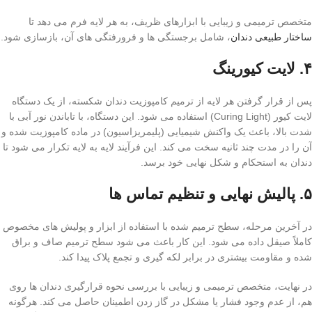
متخصص ترمیمی و زیبایی با ابزارهای ظریف، به هر لایه فرم می دهد تا
ساختار طبیعی دندان
، شامل برجستگی ها و فرورفتگی های آن، بازسازی شود.
۴. لایت کیورینگ
پس از قرار گرفتن هر لایه از ترمیم کامپوزیت دندان شکسته، از یک دستگاه
لایت کیور (Curing Light) استفاده می شود. این دستگاه، با تاباندن نور آبی با
شدت بالا، باعث یک واکنش شیمیایی (پلیمریزاسیون) در ماده کامپوزیت شده و
آن را در مدت چند ثانیه سخت می کند. این فرآیند لایه به لایه تکرار می شود تا
دندان به استحکام و شکل نهایی خود برسد.
۵. پالیش نهایی و تنظیم تماس ها
در آخرین مرحله، سطح ترمیم شده با استفاده از ابزار و پولیش های مخصوص
کاملاً صیقل داده می شود. این کار باعث می شود سطح ترمیم صاف و براق
شده و مقاومت بیشتری در برابر لکه گیری و تجمع پلاک پیدا کند.
در نهایت، متخصص ترمیمی و زیبایی با بررسی نحوه قرارگیری دندان ها روی
هم، از عدم وجود فشار یا مشکل در گاز زدن اطمینان حاصل می کند. هرگونه