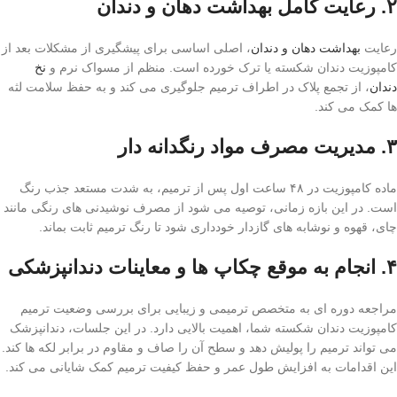
۲. رعایت کامل بهداشت دهان و دندان
رعایت
بهداشت دهان و دندان
، اصلی اساسی برای پیشگیری از مشکلات بعد از
کامپوزیت دندان شکسته یا ترک خورده است. منظم از مسواک نرم و
نخ
دندان
، از تجمع پلاک در اطراف ترمیم جلوگیری می کند و به حفظ سلامت لثه
ها کمک می کند.
۳. مدیریت مصرف مواد رنگدانه دار
ماده کامپوزیت در ۴۸ ساعت اول پس از ترمیم، به شدت مستعد جذب رنگ
است. در این بازه زمانی، توصیه می شود از مصرف نوشیدنی های رنگی مانند
چای، قهوه و نوشابه های گازدار خودداری شود تا رنگ ترمیم ثابت بماند.
۴. انجام به موقع چکاپ ها و معاینات دندانپزشکی
مراجعه دوره ای به متخصص ترمیمی و زیبایی برای بررسی وضعیت ترمیم
کامپوزیت دندان شکسته شما، اهمیت بالایی دارد. در این جلسات، دندانپزشک
می تواند ترمیم را پولیش دهد و سطح آن را صاف و مقاوم در برابر لکه ها کند.
این اقدامات به افزایش طول عمر و حفظ کیفیت ترمیم کمک شایانی می کند.