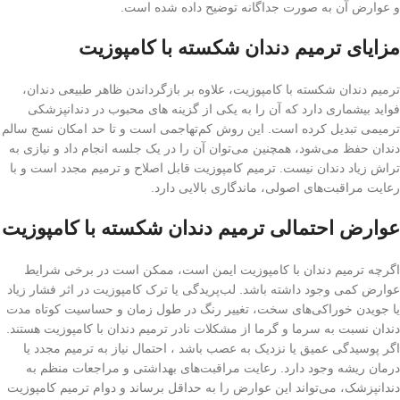
و عوارض آن به صورت جداگانه توضیح داده شده است.
مزایای ترمیم دندان شکسته با کامپوزیت
ترمیم دندان شکسته با کامپوزیت، علاوه بر بازگرداندن ظاهر طبیعی دندان،
فواید بیشماری دارد که آن را به یکی از گزینه های محبوب در دندانپزشکی
ترمیمی تبدیل کرده است. این روش کم‌تهاجمی است و تا حد امکان نسج سالم
دندان حفظ می‌شود، همچنین می‌توان آن را در یک جلسه انجام داد و نیازی به
تراش زیاد دندان نیست. ترمیم کامپوزیت قابل اصلاح و ترمیم مجدد است و با
رعایت مراقبت‌های اصولی، ماندگاری بالایی دارد.
عوارض احتمالی ترمیم دندان شکسته با کامپوزیت
اگرچه ترمیم دندان با کامپوزیت ایمن است، ممکن است در برخی شرایط
عوارض کمی وجود داشته باشد. لب‌پریدگی یا ترک کامپوزیت در اثر فشار زیاد
یا جویدن خوراکی‌های سخت، تغییر رنگ در طول زمان و حساسیت کوتاه‌ مدت
دندان نسبت به سرما و گرما از مشکلات نادر ترمیم دندان با کامپوزیت هستند.
اگر پوسیدگی عمیق یا نزدیک به عصب باشد ، احتمال نیاز به ترمیم مجدد یا
درمان ریشه وجود دارد. رعایت مراقبت‌های بهداشتی و مراجعات منظم به
دندانپزشک، می‌تواند این عوارض را به حداقل برساند و دوام ترمیم کامپوزیت