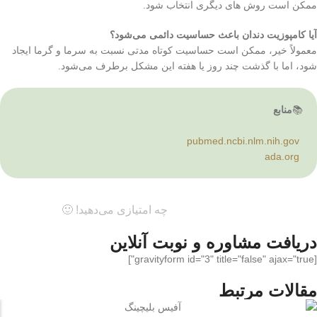
ممکن است روش های دیگری انتخاب شود.
آیا کامپوزیت دندان باعث حساسیت دائمی می‌شود؟
معمولاً خیر، ممکن است حساسیت کوتاه‌ مدتی نسبت به سرما و گرما ایجاد
شود، اما با گذشت چند روز یا هفته این مشکل برطرف می‌شود.
📚
منابع
pubmed.ncbi.nlm.nih.gov
ada.org
چه امتیازی می‌دهید! 🙂
دریافت مشاوره و نوبت آنلاین
[gravityform id="3" title="false" ajax="true"]
مقالات مرتبط