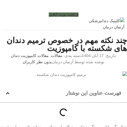
دریافت نوبت آنلاین
چند نکته مهم در خصوص ترمیم دندان
های شکسته با کامپوزیت
تـاریـخ:
17 آبان 1404
دسته بندی:
مقالات
,
مقالات کامپوزیت دندان
نوشته شده توسط
آرتمان درمان
بدون نظر کاربران
فهرست عناوین این نوشتار
شکستگی یا لب پریدگی دندان، مشکلی است که می تواند نظم و زیبایی چهره