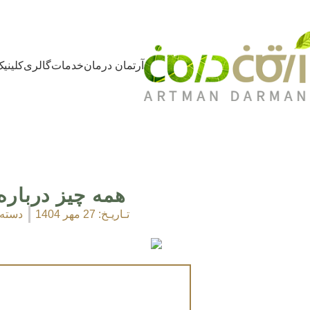
آرتمان درمان
خدمات
گالری
کلینی
همه چیز درباره
تـاریـخ:
27 مهر 1404
دسته 