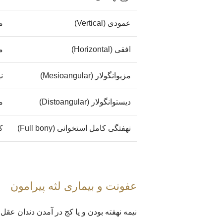
عمودی (Vertical)
م
افقی (Horizontal)
م
مزیوانگولار (Mesioangular)
ن
دیستو‌انگولار (Distoangular)
م
نهفتگی کامل استخوانی (Full bony)
ک
عفونت و بیماری لثه پیرامون
نیمه نهفته بودن و یا کج در آمدن دندان عقل،