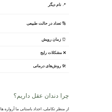
📍
نام دیگر
🔢
تعداد در حالت طبیعی
⏰
زمان رویش
❌
مشکلات رایج
🛠️
روش‌های درمانی
چرا دندان عقل داریم؟
از منظر تکاملی، اجداد باستانی ما آرواره