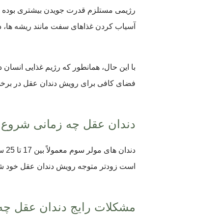
رژیمی مستلزم قدرت جویدن بیشتری بوده و ب
آسیاب کردن غذاهای سفت مانند ریشه ها، دان
با این حال، همانطور که رژیم غذایی انسان 
فضای کافی برای رویش دندان عقل در برخی ا
دندان عقل چه زمانی شروع 
دند
است زودتر متوجه رویش دندان عقل خود شوند، در حالی که برخی دیگر 
مشکلات رایج دندان عقل چ