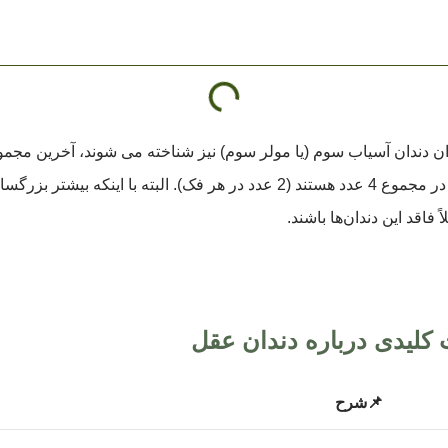
 (Wisdom teeth) که به عنوان دندان آسیاب سوم (یا مولر سوم) نیز شناخته می شوند، آ
آیند. آنها در انتهای قوس دندانی قرار دارند و در مجموع 4 عدد هستند (2 عدد در هر 
فاقد این دندان‌ها باشند.
کلیدی درباره دندان عقل
📌شرح