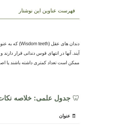
فهرست عناوین این نوشتار
دندان های عقل
ممکن است تعداد کمتری داشته باشند یا اصلاً 
🦷
جدول علمی: خلاصه نکات 
🧾
عنوان