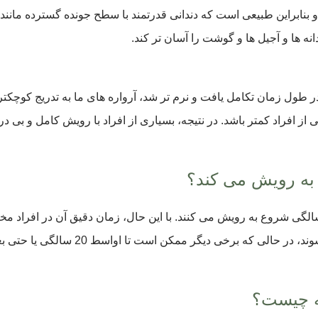
نابراین طبیعی است که دندانی قدرتمند با سطح جونده گسترده مانند آ
ه ها و آجیل ها و گوشت را آسان تر کند.
در طول زمان تکامل یافت و نرم تر شد، آرواره های ما به تدریج کوچکت
ز افراد کمتر باشد. در نتیجه، بسیاری از افراد با رویش کامل و بی 
به رویش می کند؟
ان های مولر سوم معمولاً بین 17 تا 25 سالگی شروع به رویش می کنند. با این حال، زمان دقیق
ممکن است تا اواسط 20 سالگی یا حتی بعد از آن هیچ نشانه ای را مشاهده نکنند.
ه چیست؟