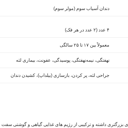
دندان آسیاب سوم (مولر سوم)
۴ عدد (۲ عدد در هر فک)
معمولاً بین ۱۷ تا ۲۵ سالگی
نهفتگی، نیمه‌نهفتگی، پوسیدگی، عفونت، بیماری لثه
جراحی لثه، پر کردن، بازسازی (بیلداپ)، کشیدن دندان
 های بزرگتری داشته و ترکیبی از رژیم های غذایی گیاهی و گوشتی سف