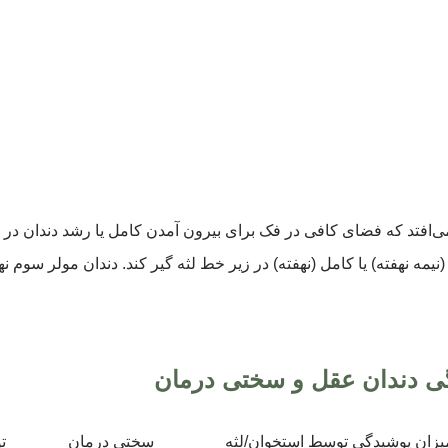
ی‌افتد که فضای کافی در فک برای بیرون آمدن کامل یا رشد دندان در
یمه نهفته) یا کامل (نهفته) در زیر خط لثه گیر کند. دندان مولر سوم نه
گی دندان عقل و سختی درمان
یزان پوشیدگی توسط استخوان/لثه
سختی درمان
ت