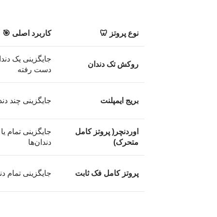
نوع پروتز 🦷
کاربرد اصلی 🎯
جایگزینی یک دندا
روکش تک دندان
دست رفته
بریج ایمپلنت
جایگزینی چند دند
اوردنچر( پروتز کامل
جایگزینی تمام یا 
متحرک)
دندان‌ها
پروتز کامل فک ثابت
جایگزینی تمام دن