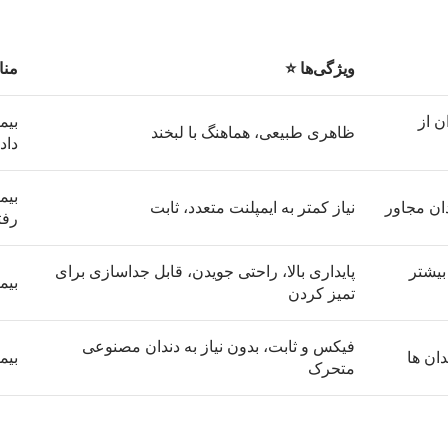
ویژگی‌ها ⭐
منا
ن از
بیم
ظاهری طبیعی، هماهنگ با لبخند
داده
بیم
ان مجاور
نیاز کمتر به ایمپلنت متعدد، ثابت
رفت
بیشتر
پایداری بالا، راحتی جویدن، قابل جداسازی برای
بیم
تمیز کردن
فیکس و ثابت، بدون نیاز به دندان مصنوعی
دان ها
بیم
متحرک