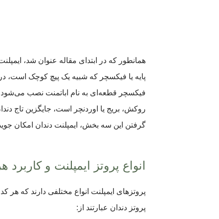
همانطور که در ابتدای مقاله عنوان شد، ایمپل
پایه یا فیکسچر که شبیه یک پیچ کوچک است، در
فیکسچر قطعه‌ای به نام اباتمنت نصب می‌شود که 
روکش، بریج یا اوردنچر است، جایگزین تاج دندان
گرفتن این سه بخش، ایمپلنت دندان امکان جویدن
انواع پروتز ایمپلنت و کاربرد ه
پروتزهای ایمپلنت انواع مختلفی دارند که هر 
پروتز دندان عبارتند از: