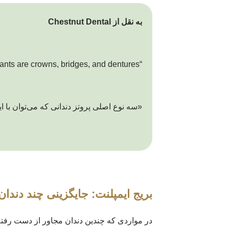
به نقل از Chestnut Dental
“The three main types of dental prosthetics that can be used in coordination with dental implants are crowns, bridges, and dentures.”
«سه نوع اصلی پروتز دندانی که می‌توان با ای
بریج ایمپلنت: جایگزینی چند دندا
در مواردی که چندین دندان مجاور از دست رفته