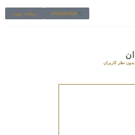
02166003625
دریافت نوبت
ان
بدون نظر کاربران