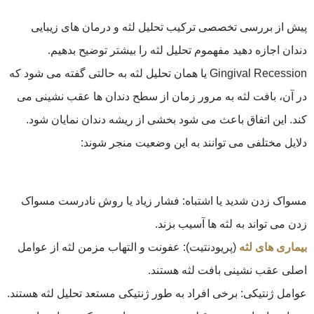
پیش از بررسی تخصصی ترکیب تحلیل لثه و درمان‌ های زیبایی
دندان اجازه دهید مفهموم تحلیل لثه را بیشتر توضیح بدهیم.
Gingival Recession یا همان تحلیل لثه به حالتی گفته می شود که
در آن، بافت لثه به مرور زمان از سطح دندان ها عقب نشینی می
کند. این اتفاق باعث می شود بخشی از ریشه دندان نمایان شود.
دلایل مختلفی می توانند به این وضعیت منجر شوند:
مسواک زدن شدید یا اشتباه: فشار زیاد یا روش نادرست مسواک
زدن می تواند به لثه ها آسیب بزند.
بیماری های لثه
(پریودنتیت): عفونت و التهاب مزمن لثه از عوامل
اصلی عقب نشینی بافت لثه هستند.
عوامل ژنتیکی: برخی افراد به طور ژنتیکی مستعد تحلیل لثه هستند.