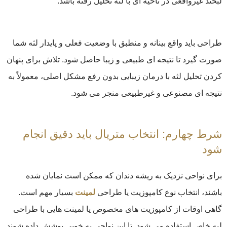
لبخند غیرواقعی در ناحیه ای با لثه تحلیل رفته باشد.
طراحی باید واقع بینانه و منطبق با وضعیت فعلی و پایدار لثه شما
صورت گیرد تا نتیجه ای طبیعی و زیبا حاصل شود. تلاش برای پنهان
کردن تحلیل لثه با درمان زیبایی بدون رفع مشکل اصلی، معمولاً به
نتیجه ای مصنوعی و غیرطبیعی منجر می شود.
شرط چهارم: انتخاب متریال باید دقیق انجام
شود
برای نواحی نزدیک به ریشه دندان که ممکن است نمایان شده
باشند، انتخاب نوع کامپوزیت یا طراحی
لمینت
بسیار مهم است.
گاهی اوقات از کامپوزیت های مخصوص یا لمینت هایی با طراحی
لبه خاص استفاده می شود. تا این نواحی به خوبی پوشش داده شوند