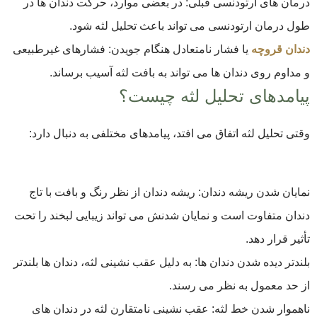
درمان های ارتودنسی قبلی: در بعضی موارد، حرکت دندان ها در
طول درمان ارتودنسی می تواند باعث تحلیل لثه شود.
دندان قروچه
یا فشار نامتعادل هنگام جویدن: فشارهای غیرطبیعی
و مداوم روی دندان ها می تواند به بافت لثه آسیب برساند.
پیامدهای تحلیل لثه چیست؟
وقتی تحلیل لثه اتفاق می افتد، پیامدهای مختلفی به دنبال دارد:
نمایان شدن ریشه دندان: ریشه دندان از نظر رنگ و بافت با تاج
دندان متفاوت است و نمایان شدنش می تواند زیبایی لبخند را تحت
تأثیر قرار دهد.
بلندتر دیده شدن دندان ها: به دلیل عقب نشینی لثه، دندان ها بلندتر
از حد معمول به نظر می رسند.
ناهموار شدن خط لثه: عقب نشینی نامتقارن لثه در دندان های