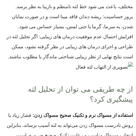
مختلف، باعث می شود خط لثه نامنظم و نازیبا به نظر برسد.
بروز حساسیت: ریشه دندان فاقد مینا است و در صورت نمایان
شدن، به سرما، گرما یا حتی لمس، بسیار حساس می شود.
افزایش احتمال عدم موفقیت درمان های زیبایی: اگر تحلیل لثه در
طراحی و اجرای درمان های زیبایی در نظر گرفته نشود، ممکن
است نتایج نهایی از نظر زیبایی شناختی ماندگار یا مطلوب نباشند.
از چه طریقی می توان از تحلیل لثه
پیشگیری کرد؟
استفاده از مسواک نرم و تکنیک صحیح مسواک زدن:
فشار زیاد یا
روش نادرست مسواک زدن می‌تواند به لثه آسیب برساند، بنابراین
انتخاب مسواک مناسب و رعایت تکنیک صحیح ضروری است.