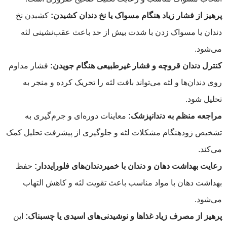
پرهیز از فشار زیاد هنگام مسواک یا نخ دندان کشیدن:
کشیدن نخ
دندان یا مسواک زدن با شدت بیش از حد باعث عقب‌نشینی لثه
می‌شود.
کنترل دندان قروچه و فشار غیرطبیعی هنگام جویدن:
فشار مداوم
روی دندان‌ها و لثه می‌تواند بافت لثه را تحریک کرده و منجر به
تحلیل شود.
مراجعه منظم به دندانپزشک:
معاینات دوره‌ای و جرم‌گیری به
تشخیص زودهنگام مشکلات لثه و جلوگیری از پیشرفت تحلیل کمک
می‌کند.
رعایت بهداشت دهان و دندان با خمیردندان‌های فلورایددار:
حفظ
بهداشت دهان با مواد مناسب باعث تقویت لثه و کاهش التهاب
می‌شود.
پرهیز از مصرف زیاد غذاها و نوشیدنی‌های اسیدی یا چسبناک:
این