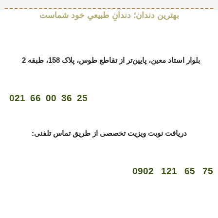
بهترین دندان؛ دندانِ طبیعیِ خود شماست
بلوار استاد معین، پایین‌تر از تقاطع طوس، پلاک 158، طبقه 2
25 36 00 66 021
دریافت نوبت ویزیت تخصصی از طریق تماس تلفنی:
75 65 121 0902