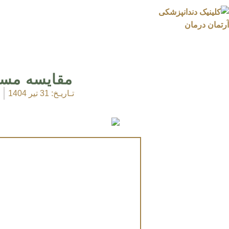
مقایسه مسو
تـاریـخ:
31 تیر 1404