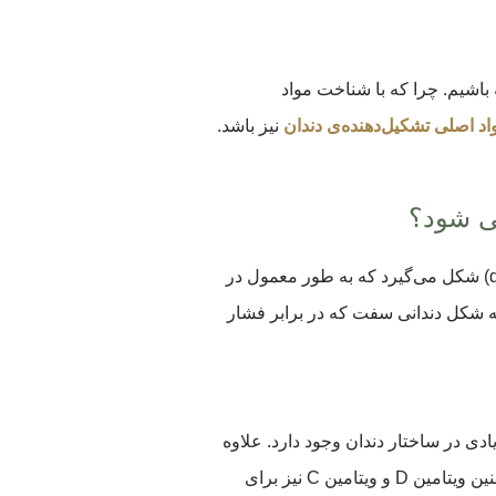
 باشیم. چرا که با شناخت مواد
اد اصلی تشکیل‌دهنده‌ی دندان
نیز باشد.
ی شود؟
دندان ها از مواد معدنی و مواد آلی ساخته می‌شوند. در طول رشد دندان، ابتدا یک ساختار سلولی به نام (dental papilla) شکل می‌گیرد که به طور معمول در
به شکل دندانی سفت که در برابر فشار
دی در ساختار دندان وجود دارد. علاوه
بر کلسیم، فسفر، منیزیم، فلوراید و کلر از دیگر مواد معدنی حیاتی هستند که برای ساخت دندان مورد نیاز هستند. همچنین ویتامین D و ویتامین C نیز برای