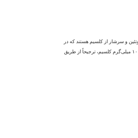
روتئین و سرشار از کلسیم هستند که در
تقویت و استحکام دندان‌ها نقش مؤثری ایفا می‌کنند. متخصصان سلامت توصیه می‌کنند که بزرگسالان روزانه حدود ۱۰۰۰ میلی‌گرم کلسیم، ترجیحاً از طریق