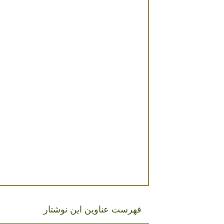
فهرست عناوین این نوشتار