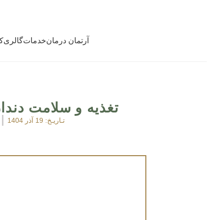
آرتمان درمان
خدمات
گالری
ک
تغذیه و سلامت دندا
تـاریـخ:
19 آذر 1404