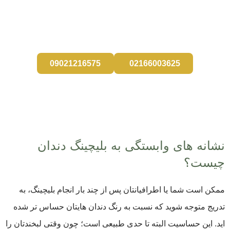
کارانه هستید، با همین نگاه میزبان شما در آرتمان درمان
هستیم.
09021216575
02166003625
نشانه‌ های وابستگی به بلیچینگ دندان
چیست؟
ممکن است شما یا اطرافیانتان پس از چند بار انجام بلیچینگ، به‌
تدریج متوجه شوید که نسبت به رنگ دندان ‌هایتان حساس‌ تر شده
‌اید. این حساسیت البته تا حدی طبیعی است؛ چون وقتی لبخندتان را