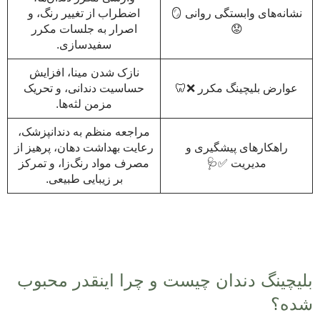
نشانه‌های وابستگی روانی 🪞
اضطراب از تغییر رنگ، و
😟
اصرار به جلسات مکرر
سفیدسازی.
نازک شدن مینا، افزایش
عوارض بلیچینگ مکرر ❌🦷
حساسیت دندانی، و تحریک
مزمن لثه‌ها.
مراجعه منظم به دندانپزشک،
راهکارهای پیشگیری و
رعایت بهداشت دهان، پرهیز از
مدیریت ✅🩺
مصرف مواد رنگ‌زا، و تمرکز
بر زیبایی طبیعی.
بلیچینگ دندان چیست و چرا اینقدر محبوب
شده؟