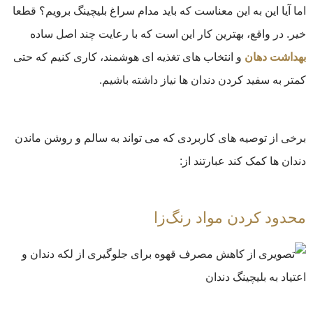
اما آیا این به این معناست که باید مدام سراغ بلیچینگ برویم؟ قطعا
خیر. در واقع، بهترین کار این است که با رعایت چند اصل ساده
بهداشت دهان
و انتخاب‌ های تغذیه ‌ای هوشمند، کاری کنیم که حتی
کمتر به سفید کردن دندان‌ ها نیاز داشته باشیم.
برخی از توصیه ‌های کاربردی که می ‌تواند به سالم و روشن ماندن
دندان ‌ها کمک کند عبارتند از:
محدود کردن مواد رنگ‌زا