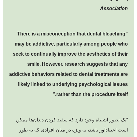
Association
“There is a misconception that dental bleaching
may be addictive, particularly among people who
seek to continually improve the aesthetics of their
smile. However, research suggests that any
addictive behaviors related to dental treatments are
likely linked to underlying psychological issues
rather than the procedure itself.”
“یک تصور اشتباه وجود دارد که سفید کردن دندان‌ها ممکن
است اعتیادآور باشد، به ویژه در میان افرادی که به طور