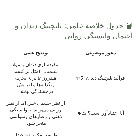
📘 جدول خلاصه علمی: بلیچینگ دندان و
احتمال وابستگی روانی
محور موضوعی
توضیح علمی
سفیدسازی دندان با مواد
شیمیایی (مثل پراکسید
فرآیند بلیچینگ دندان 🦷✨
هیدروژن) برای تجزیه
رنگدانه‌ها و افزایش
درخشندگی لبخند.
از نظر جسمی خیر، اما از نظر
روانی می‌تواند به وابستگی
آیا اعتیادآور است؟ ⚠️🧠
ذهنی و رفتارهای وسواسی
منجر شود.
وارسی مکرر دندان‌ها،