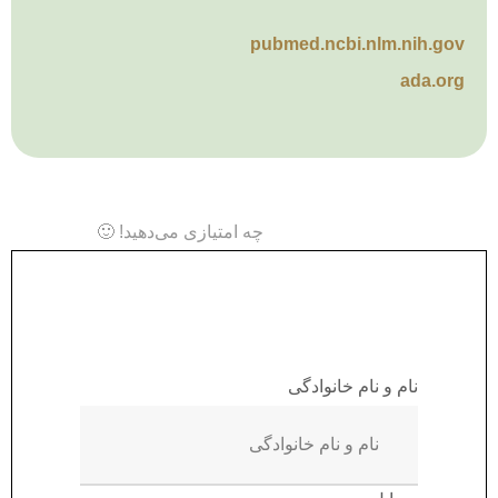
pubmed.ncbi.nlm.nih.gov
ada.org
چه امتیازی می‌دهید! 🙂
دریافت مشاوره و نوبت
آنلاین
نام و نام خانوادگی