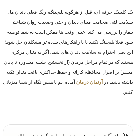
یک کلینیک حرفه ‌ای، قبل از هرگونه بلیچینگ، رنگ فعلی دندان‌ ها،
سلامت لثه، ضخامت مینای دندان و حتی وضعیت روان‌ شناختی
بیمار را بررسی می‌ کند. خیلی وقت‌ ها ممکن است به شما توصیه
شود فعلا بلیچینگ نکنید یا با راهکارهای ساده‌ تر مشکلتان حل شود؛
این یعنی احترام به سلامت دندان ‌های شما. اگر به دنبال مرکزی
هستید که در تمام مراحل درمان (از نخستین جلسه مشاوره تا پایان
مسیر) بر اصول محافظه ‌کارانه و حفظ حداکثری بافت دندان تکیه
داشته باشد، در
آرتمان درمان
آماده ‌ایم با همین نگاه از شما میزبانی
کنیم.
👋 برای آگاهی بیشتر از روند درمان بلیچینگ دندان، مطالعه