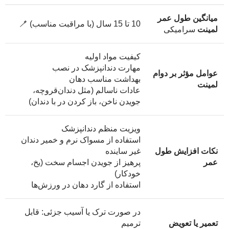
میانگین طول عمر
10 تا 15 سال (با مراقبت مناسب) 🪥
لمینت
سرامیکی
کیفیت مواد اولیه
مهارت دندانپزشک در نصب
عوامل مؤثر بر دوام
بهداشت مناسب دهان
لمینت
عادات ناسالم (مثل دندان‌قروچه،
جویدن ناخن، باز کردن در با دندان)
ویزیت منظم دندانپزشک
استفاده از مسواک نرم و خمیر دندان
نکات افزایش طول
غیر ساینده
عمر
پرهیز از جویدن اجسام سخت (یخ،
خودکار)
استفاده از گارد دهان در ورزش‌ها
در صورت ترک یا آسیب جزئی: قابل
تعمیر یا تعویض
ترمیم