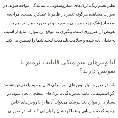
نظیر تغییر رنگ، تَرک‌های میکروسکوپی یا ساییدگی مواجه شوند. در
صورت مشاهده هرگونه تغییر در ظاهر یا عملکرد لمینت، مراجعه
به دندانپزشک جهت بررسی وضعیت و در صورت نیاز، ترمیم یا
تعویض آن ضروری است. پیگیری به موقع این موارد، مانع از آسیب
به دندان پایه شده و سلامت بلندمدت لبخند شما را تضمین می‌کند.
آیا ونیرهای سرامیکی قابلیت ترمیم یا
تعویض دارند؟
بله، در صورت نیاز، ونیرهای سرامیکی قابل ترمیم یا تعویض هستند.
اگر آسیب‌هایی مانند لب‌پریدگی یا ترک‌های سطحی ایجاد شود، در
بسیاری از موارد دندانپزشک می‌تواند آن‌ها را با روش‌های خاص
ترمیم کرده و زیبایی و عملکردشان را بازیابی کند. اما در صورتی