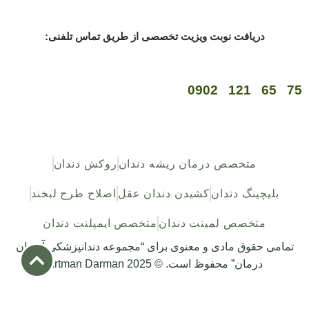
دریافت نوبت ویزیت تخصصی از طریق تماس تلفنی:
75 65 121 0902
متخصص درمان ریشه دندان
روکش دندان
بلیچینگ دندان
کشیدن دندان عقل
اصلاح طرح لبخند
متخصص لمینت دندان
متخصص ایمپلنت دندان
تمامی حقوق مادی و معنوی برای “مجموعه دندانپزشکی آرتمان
درمان” محفوظ است. © 2025 Artman Darman