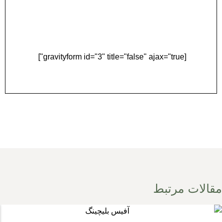
دریافت مشاوره و نوبت
آنلاین
[gravityform id="3" title="false" ajax="true"]
مقالات مرتبط