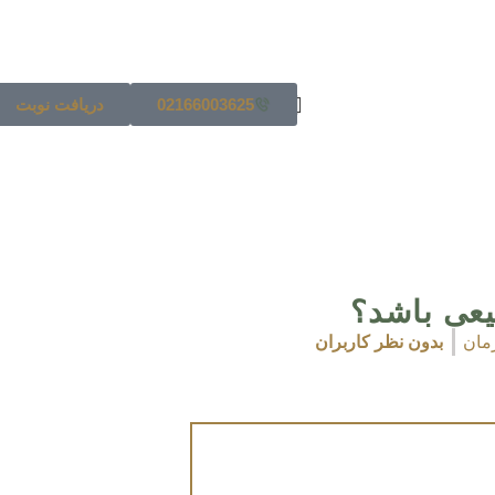
02166003625
دریافت نوبت
یعی باشد؟
رمان
بدون نظر کاربران