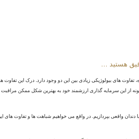
دقیق هستید …
تفاوت های بیولوژیکی زیادی بین این دو وجود دارد. درک این تفاوت ها نه
نه از این سرمایه گذاری ارزشمند خود به بهترین شکل ممکن مراقبت ک
با دندان واقعی بپردازیم. در واقع می خواهیم شباهت ها و تفاوت های این