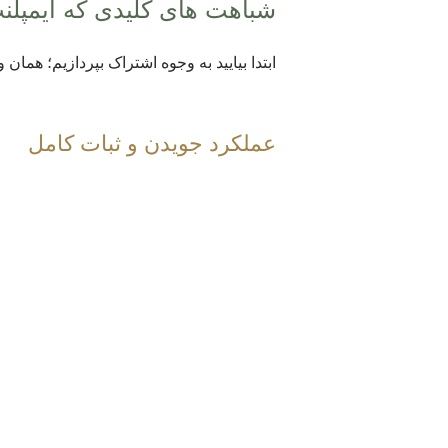
شباهت های کلیدی که ایمپلنت
ابتدا بیایید به وجوه اشتراک بپردازیم؛ همان 
عملکرد جویدن و ثبات کامل