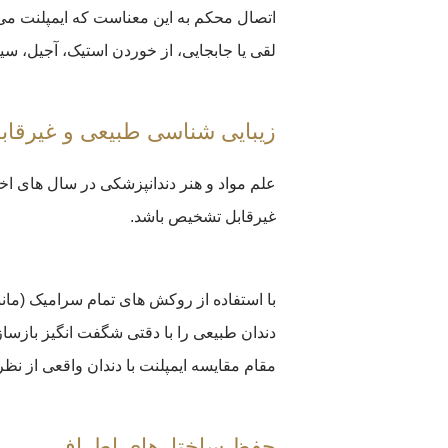
اتصال محکم به این معناست که ایمپلنت می تو
لقی یا جابجایی، از خوردن استیک، آجیل، سی
زیبایی شناسی طبیعی و غیرقا
علم مواد و هنر دندانپزشکی در سال های اخ
غیرقابل تشخیص باشد.
دندان طبیعی را با دقتی شگفت انگیز بازساز
مقام مقایسه ایمپلنت با دندان واقعی از نظ
حفظ ساختارهای اطراف