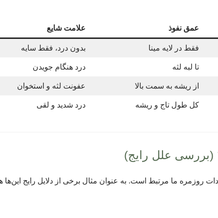
عمق نفوذ
علامت شایع
فقط در لایه مینا
بدون درد، فقط سایه
تا لبه لثه
درد هنگام جویدن
از ریشه به سمت بالا
عفونت لثه و استخوان
کل طول تاج و ریشه
درد شدید و لقی
 (بررسی علل رایج)
ات روزمره ما مرتبط است. به عنوان مثال برخی از دلایل رایج این‌ها ه