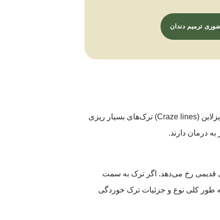
وری ترمیم دندان
در دندانپزشکی مدرن، ما این عارضه را به دسته‌های مختلفی تقسیم می‌کنیم. به عنوان مثال خطوط موسوم به کریزلاین (Craze lines) ترک‌های بسیار ریزی
به درمان دارند.
 قدیمی رخ می‌دهد. اگر ترک به سمت
ه طور کلی نوع و جزئیات ترک خوردگی