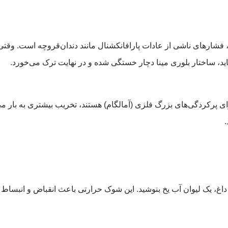
فشارهای ناشی از عادات پارافانکشنال مانند دندان‌قروچه است. وقتی فر
ید، ساختار بلوری مینا دچار خستگی شده و در نهایت ترک می‌خورد.
ی پرکردگی‌های بزرگ فلزی (آمالگام) هستند، تخریب بیشتری به بار می‌
.
اغ، یک لیوان آب یخ بنوشید. این شوک حرارتی باعث انقباض و انبساط سر