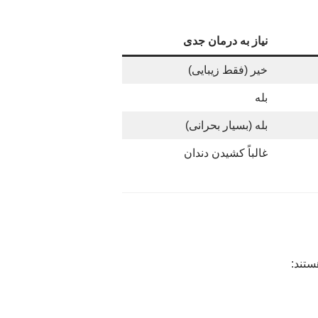
نیاز به درمان جدی
خیر (فقط زیبایی)
بله
بله (بسیار بحرانی)
غالباً کشیدن دندان
ستند: