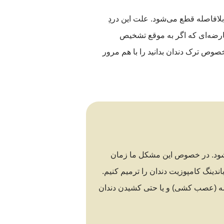
لافاصله قطع می‌شود. علت این دردِ
عارضه‌ای که اگر به موقع تشخیص
خصوص ترک دندان بدانید را با هم مرور
ن شود. در خصوص این مشکل ما زمان
ندینگ کامپوزیت دندان را ترمیم کنیم.
یشه (عصب کشی) و یا حتی کشیدن دندان